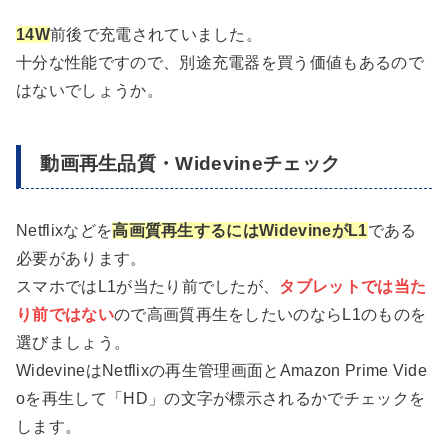
14W
前後で充電されていました。
十分な性能ですので、別途充電器を買う価値もあるので
はないでしょうか。
動画再生品質・Widevineチェック
Netflixなどを
高画質再生するにはWidevineがL1
である
必要があります。
スマホではL1が当たり前でしたが、
タブレットでは当た
り前ではない
ので高画質再生をしたいのならL1のものを
選びましょう。
WidevineはNetflixの再生管理画面とAmazon Prime Vide
oを再生して「HD」の文字が標示されるかでチェックを
します。