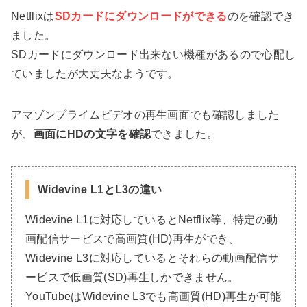
Netflixは
SDカードにダウンロードができる
のを確認でき
ました。
SDカードにダウンロード出来ない機種があるので心配し
ていましたが大丈夫なようです。
アマゾンプライムビデオの再生画面でも確認しました
が、
画面にHDの文字を確認
できました。
Widevine L1とL3の違い
Widevine L1に対応しているとNetflix等、特定の動
画配信サービスで高画質(HD)再生ができ、
Widevine L3に対応しているとそれらの動画配信サ
ービスで低画質(SD)再生しかできません。
YouTubeはWidevine L3でも高画質(HD)再生が可能