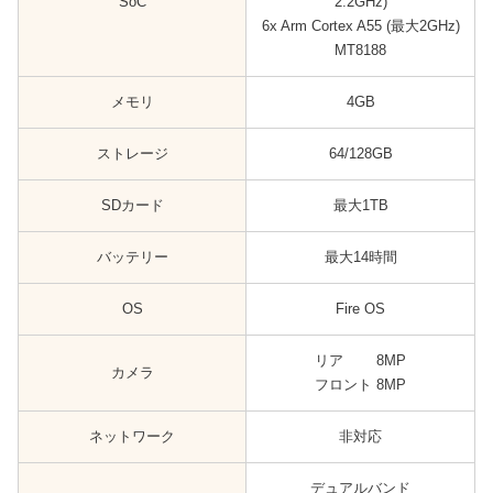
SoC
2.2GHz)
6x Arm Cortex A55 (最大2GHz)
MT8188
メモリ
4GB
ストレージ
64/128GB
SDカード
最大1TB
バッテリー
最大14時間
OS
Fire OS
リア 8MP
カメラ
フロント 8MP
ネットワーク
非対応
デュアルバンド