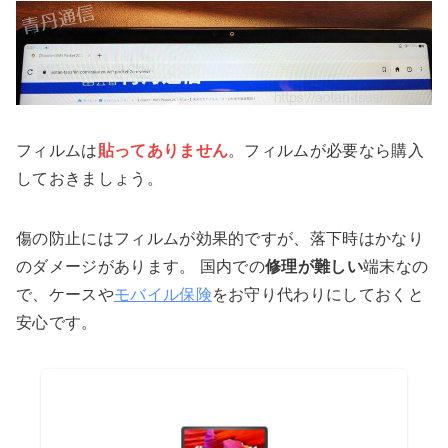
フィルムは
貼ってありません
。フィルムが必要なら購入
しておきましょう。
傷の防止にはフィルムが効果的ですが、落下時はかなり
のダメージがあります。 国内での
修理が難しい
端末なの
で、ケースや
モバイル保険
をお守り代わりにしておくと
安心です。