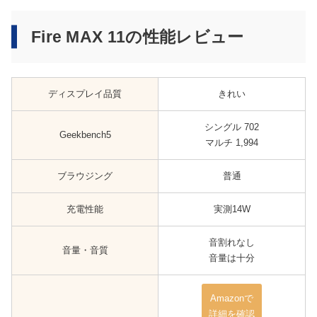
Fire MAX 11の性能レビュー
ディスプレイ品質
きれい
シングル 702
Geekbench5
マルチ 1,994
ブラウジング
普通
充電性能
実測14W
音割れなし
音量・音質
音量は十分
Amazonで
詳細を確認