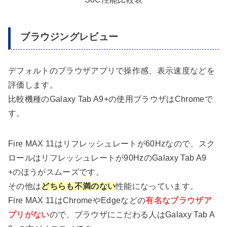
ブラウジングレビュー
デフォルトのブラウザアプリで操作感、表示速度などを
評価します。
比較機種のGalaxy Tab A9+の使用ブラウザはChromeで
す。
Fire MAX 11はリフレッシュレートが60Hzなので、スク
ロールはリフレッシュレートが90HzのGalaxy Tab A9
+のほうがスムーズです。
その他は
どちらも不満のない
性能になっています。
Fire MAX 11はChromeやEdgeなどの
有名なブラウザア
プリがない
ので、ブラウザにこだわる人はGalaxy Tab A