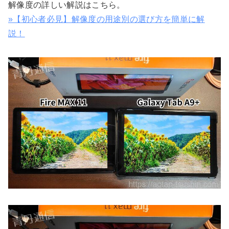
解像度の詳しい解説はこちら。
»【初心者必見】解像度の用途別の選び方を簡単に解
説！