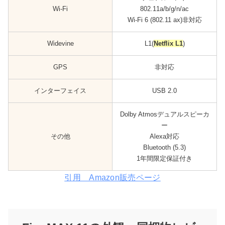
Wi-Fi
802.11a/b/g/n/ac
Wi-Fi 6 (802.11 ax)非対応
Widevine
L1(
Netflix L1
)
GPS
非対応
インターフェイス
USB 2.0
Dolby Atmosデュアルスピーカ
ー
その他
Alexa対応
Bluetooth (5.3)
1年間限定保証付き
引用 Amazon販売ページ