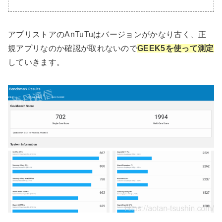
アプリストアのAnTuTuはバージョンがかなり古く、正
規アプリなのか確認が取れないので
GEEK5を使って測定
していきます。