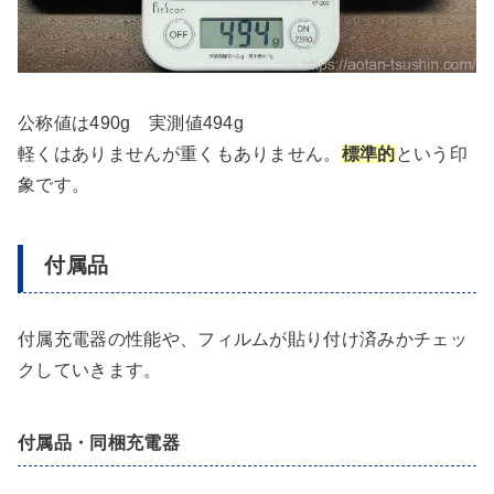
公称値は490g 実測値494g
軽くはありませんが重くもありません。
標準的
という印
象です。
付属品
付属充電器の性能や、フィルムが貼り付け済みかチェッ
クしていきます。
付属品・同梱充電器