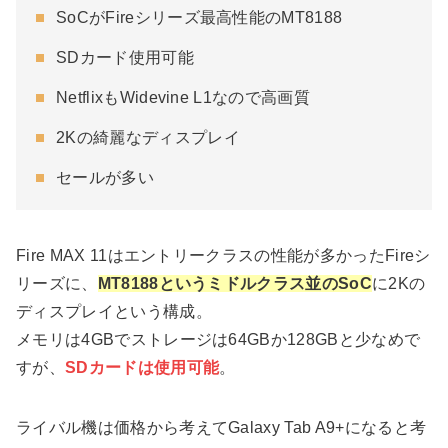
SoCがFireシリーズ最高性能のMT8188
SDカード使用可能
NetflixもWidevine L1なので高画質
2Kの綺麗なディスプレイ
セールが多い
Fire MAX 11はエントリークラスの性能が多かったFireシ
リーズに、
MT8188というミドルクラス並のSoC
に2Kの
ディスプレイという構成。
メモリは4GBでストレージは64GBか128GBと少なめで
すが、
SDカードは使用可能
。
ライバル機は価格から考えてGalaxy Tab A9+になると考