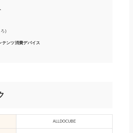
ト
ろ)
コンテンツ消費デバイス
ク
ALLDOCUBE