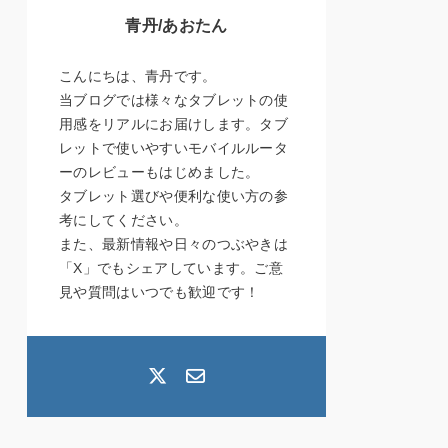
青丹/あおたん
こんにちは、青丹です。
当ブログでは様々なタブレットの使
用感をリアルにお届けします。タブ
レットで使いやすいモバイルルータ
ーのレビューもはじめました。
タブレット選びや便利な使い方の参
考にしてください。
また、最新情報や日々のつぶやきは
「X」でもシェアしています。ご意
見や質問はいつでも歓迎です！