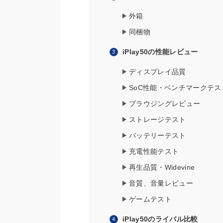
外箱
同梱物
iPlay50の性能レビュー
ディスプレイ品質
SoC性能・ベンチマークテス
ブラウジングレビュー
ストレージテスト
バッテリーテスト
充電性能テスト
再生品質・Widevine
音質、音量レビュー
ゲームテスト
iPlay50のライバル比較