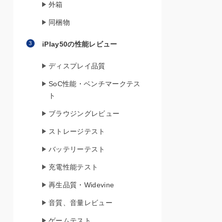
外箱
同梱物
iPlay50の性能レビュー
ディスプレイ品質
SoC性能・ベンチマークテス
ト
ブラウジングレビュー
ストレージテスト
バッテリーテスト
充電性能テスト
再生品質・Widevine
音質、音量レビュー
ゲームテスト