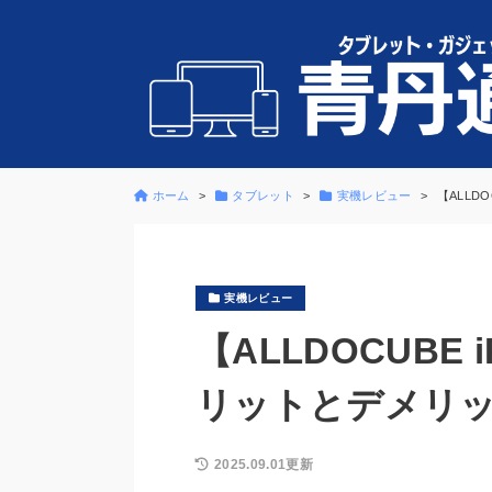
ホーム
タブレット
実機レビュー
【ALLD
実機レビュー
【ALLDOCUBE
リットとデメリ
2025.09.01更新