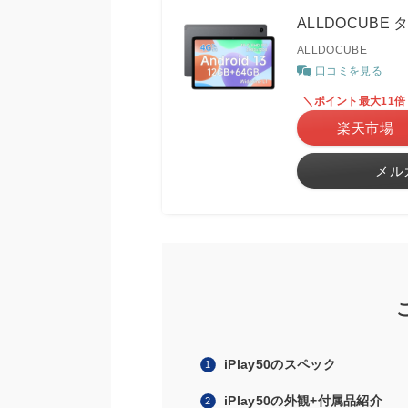
ALLDOCUBE タ
ALLDOCUBE
口コミを見る
＼ポイント最大11倍
楽天市場
メル
iPlay50のスペック
iPlay50の外観+付属品紹介