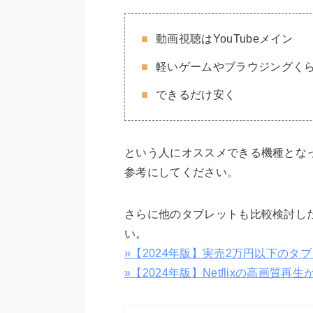
動画視聴はYouTubeメイン
軽いゲームやブラウジングく
できるだけ安く
という人にオススメできる機種とな
参考にしてください。
さらに他のタブレットも比較検討し
い。
»【2024年版】実売2万円以下の
»【2024年版】Netflixの高画質再生