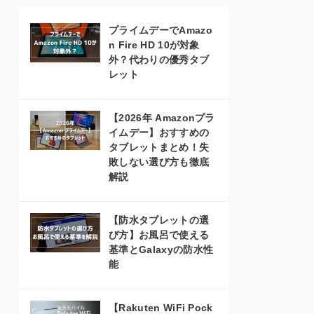
プライムデーでAmazo
n Fire HD 10が対象
外？代わりの優秀タブ
レット
【2026年 Amazonプラ
イムデー】おすすめの
タブレットまとめ！失
敗しない選び方も徹底
解説
【防水タブレットの選
び方】お風呂で使える
基準とGalaxyの防水性
能
【Rakuten WiFi Pock