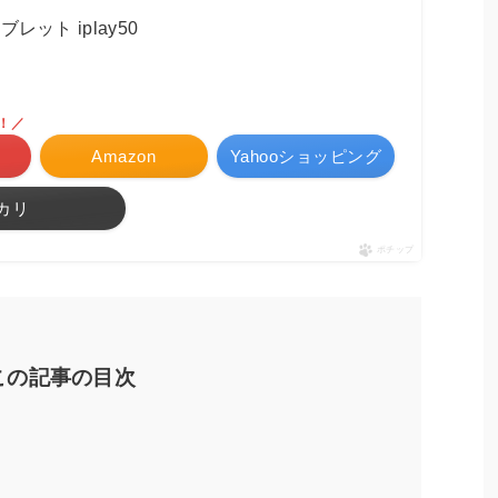
ブレット iplay50
！／
Amazon
Yahooショッピング
カリ
ポチップ
この記事の目次