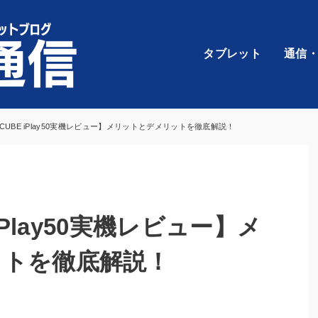
タブレット
通信
OCUBE iPlay50実機レビュー】メリットとデメリットを徹底解説！
 iPlay50実機レビュー】メ
ットを徹底解説！