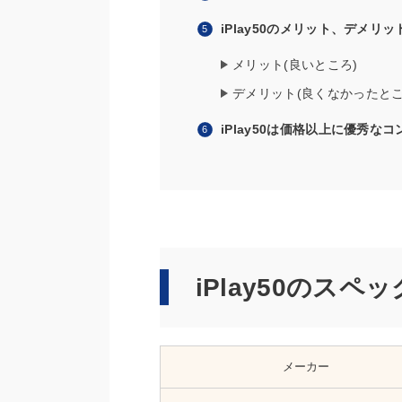
iPlay50のメリット、デメリッ
メリット(良いところ)
デメリット(良くなかったとこ
iPlay50は価格以上に優秀な
iPlay50のスペッ
メーカー