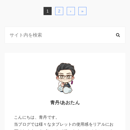
1
2
›
»
青丹/あおたん
こんにちは、青丹です。
当ブログでは様々なタブレットの使用感をリアルにお