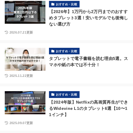
おすすめ・比較
【2026年】1万円から2万円までのおすす
めタブレット3選！安いモデルでも後悔し
ない選び方
2026.07.21更新
おすすめ・比較
タブレットで電子書籍を読む理由5選。ス
マホや紙の本では不十分！
2025.11.22更新
おすすめ・比較
【2024年版】Netflixの高画質再生ができ
るWidevine L1のタブレット6選【10〜1
1インチ】
2025.09.07更新