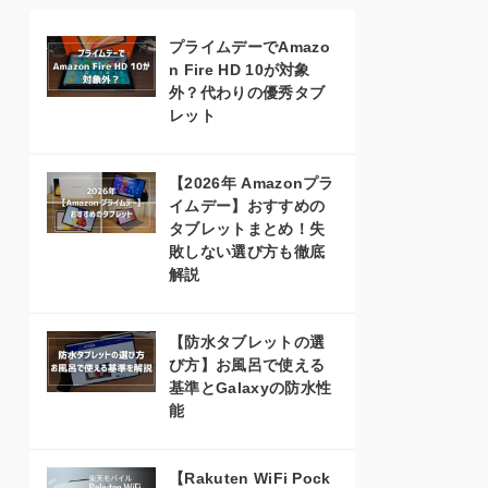
プライムデーでAmazo
n Fire HD 10が対象
外？代わりの優秀タブ
レット
【2026年 Amazonプラ
イムデー】おすすめの
タブレットまとめ！失
敗しない選び方も徹底
解説
【防水タブレットの選
び方】お風呂で使える
基準とGalaxyの防水性
能
【Rakuten WiFi Pock