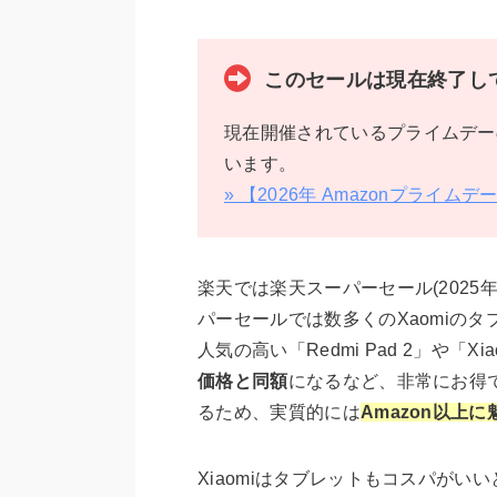
このセールは現在終了し
現在開催されているプライムデー
います。
» 【2026年 Amazonプライ
楽天では楽天スーパーセール(2025
パーセールでは数多くのXaomiの
人気の高い「Redmi Pad 2」や「Xi
価格と同額
になるなど、非常にお得
るため、実質的には
Amazon以上
Xiaomiはタブレットもコスパが