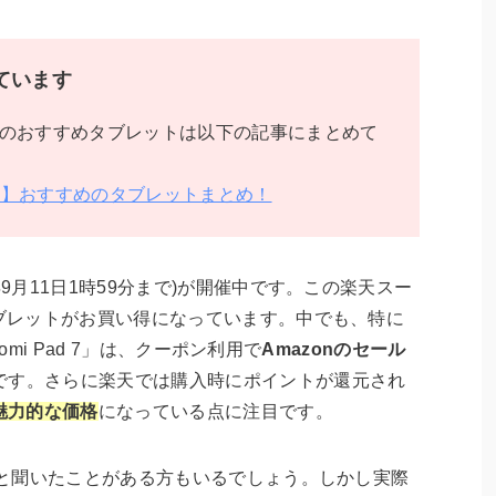
ています
のおすすめタブレットは以下の記事にまとめて
ムデー】おすすめのタブレットまとめ！
年9月11日1時59分まで)が開催中です。この楽天スー
タブレットがお買い得になっています。中でも、特に
aomi Pad 7」は、クーポン利用で
Amazonのセール
です。さらに楽天では購入時にポイントが還元され
に魅力的な価格
になっている点に注目です。
いいと聞いたことがある方もいるでしょう。しかし実際