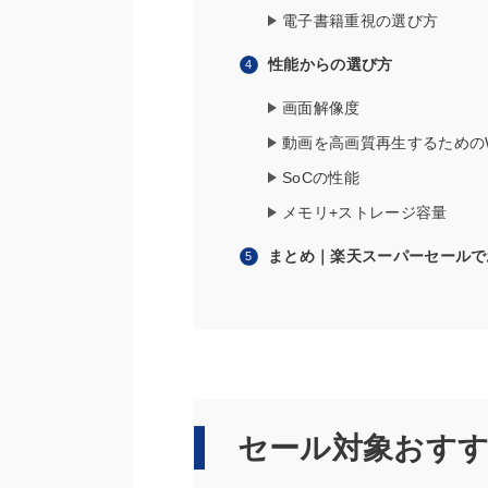
電子書籍重視の選び方
性能からの選び方
画面解像度
動画を高画質再生するためのWid
SoCの性能
メモリ+ストレージ容量
まとめ｜楽天スーパーセールで
セール対象おすすめ