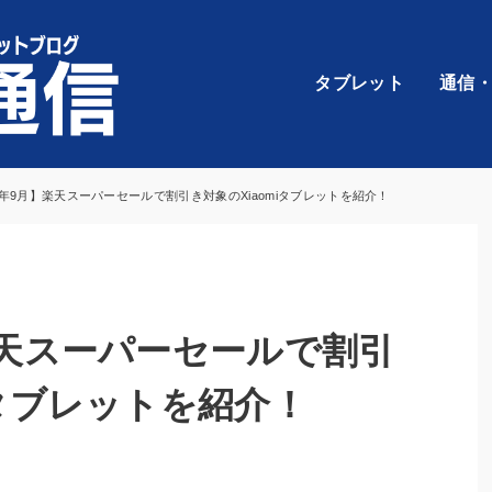
タブレット
通信
25年9月】楽天スーパーセールで割引き対象のXiaomiタブレットを紹介！
楽天スーパーセールで割引
iタブレットを紹介！