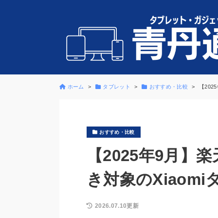
ホーム
タブレット
おすすめ・比較
【20
おすすめ・比較
【2025年9月】
き対象のXiaom
2026.07.10更新