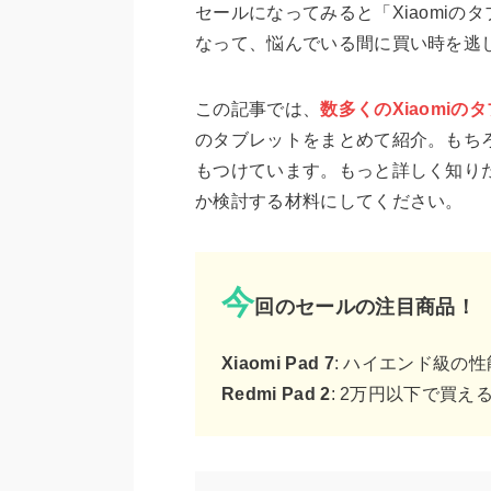
セールになってみると「Xiaomi
なって、悩んでいる間に買い時を逃
この記事では、
数多くのXiaomi
のタブレットをまとめて紹介。もち
もつけています。もっと詳しく知り
か検討する材料にしてください。
今
回のセールの注目商品！
Xiaomi Pad 7
: ハイエンド級の
Redmi Pad 2
: 2万円以下で買