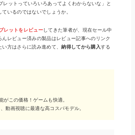
のタブレットっていろいろあってよくわからないな」と
しているのではないでしょうか。
のタブレットをレビュー
してきた筆者が、現在セール中
ろんレビュー済みの製品はレビュー記事へのリンク
たい方はさらに読み進めて、
納得してから購入
する
性能がこの価格！ゲームも快適。
える、動画視聴に最適な高コスパモデル。