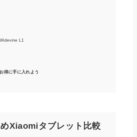
evine L1
お得に手に入れよう
Xiaomiタブレット比較