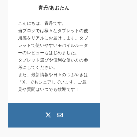
青丹/あおたん
こんにちは、青丹です。
当ブログでは様々なタブレットの使
用感をリアルにお届けします。タブ
レットで使いやすいモバイルルータ
ーのレビューもはじめました。
タブレット選びや便利な使い方の参
考にしてください。
また、最新情報や日々のつぶやきは
「X」でもシェアしています。ご意
見や質問はいつでも歓迎です！