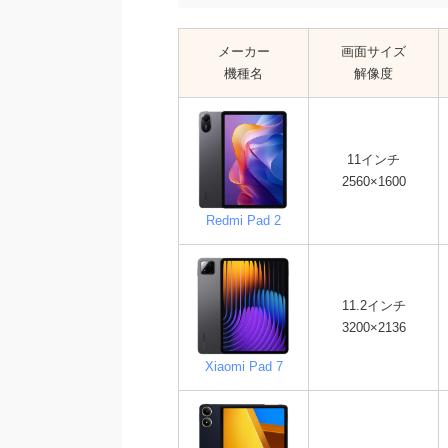
メーカー
画面サイズ
機種名
解像度
11インチ
2560×1600
Redmi Pad 2
11.2インチ
3200×2136
Xiaomi Pad 7