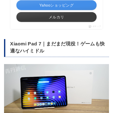
Yahooショッピング
メルカリ
ポチップ
Xiaomi Pad 7｜まだまだ現役！ゲームも快
適なハイミドル