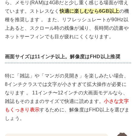
ら、メモリ(RAM)は4GBだと少し重く感じる場面が増え
ています。ストレスなく
快適に楽しむなら6GB以上
の機
種を推奨します 。 また、リフレッシュレートが90Hz以
上あると、スクロール時の残像が減り、長時間の読書や
ネットサーフィンでも目が疲れにくくなります。
画面サイズは11インチ以上。解像度はFHD以上推奨
特に「雑誌」や「マンガの見開き」を楽しみたい場合、
8インチクラスでは文字が小さすぎて拡大操作が必要に
なります 。 11インチ〜12インチの大画面モデルなら、
雑誌もそのままのサイズで快適に読めます。
小さな文字
もくっきり表示
するために、解像度はFHD以上を選びま
しょう。