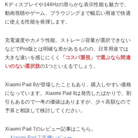
Kディスプレイや144Hzの滑らかな表示性能も魅力で、
動画視聴やゲーム、ブラウジングまで幅広い用途で快適
に使える性能を発揮します。
充電速度やカメラ性能、ストレージ容量が選択できない
などでPro版とは明確な差があるものの、日常用途では
大きな違いを感じにくく
「コスパ重視」で選ぶなら間違
いのない選択肢
の1つといえるでしょう。
Xiaomi Pad 8が登場したこともあり、購入しやすい価格
になっています。Xiaomi Pad 8は発売したばかりで、割
引もあるので一考の価値はありますが、少々高額なので
予算と相談して検討してください。
Xiaomi Pad 7のレビュー記事はこちら。
→Xiaomi Pad 7 実機レビュー