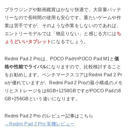
ブラウジングや動画鑑賞はかなり快適で、大容量バッテ
リーなので長時間の使用も安心です。重たいゲームや作
業は苦手ですが、そのような作業をしないのであれば、
エントリーモデルでは「物足りない」と感じる方には
ち
ょうどいいタブレット
になるでしょう。
Redmi Pad 2 Proは、POCO PadやPOCO Pad M1と
価
格や性能でライバル
になりますので、比較検討すること
をお勧めします。ベンチマークスコアはRedmi Pad 2 Pr
oが優れていますが、Redmi Pad 2 Proの最小構成のメモ
リとストレージをは6GB+1258GBですがPOCO Padの8
GB+256GBという違いになります。
Redmi Pad 2 Pro のレビュー記事はこちら
→Redmi Pad 2 Pro 実機レビュー