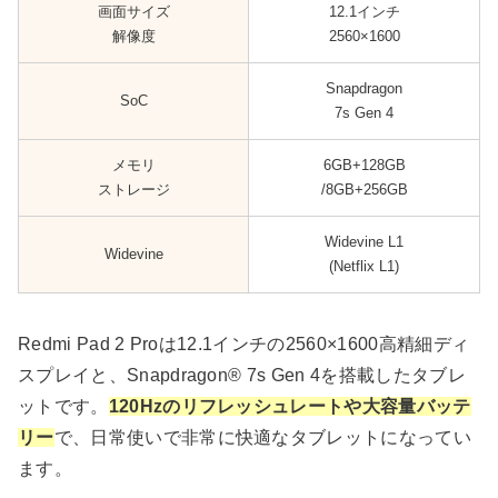
画面サイズ
12.1インチ
解像度
2560×1600
Snapdragon
SoC
7s Gen 4
メモリ
6GB+128GB
ストレージ
/8GB+256GB
Widevine L1
Widevine
(Netflix L1)
Redmi Pad 2 Proは12.1インチの2560×1600高精細ディ
スプレイと、Snapdragon® 7s Gen 4を搭載したタブレ
ットです。
120Hzのリフレッシュレートや大容量バッテ
リー
で、日常使いで非常に快適なタブレットになってい
ます。