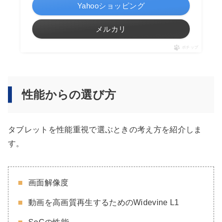
Yahooショッピング
メルカリ
ポチップ
性能からの選び方
タブレットを性能重視で選ぶときの考え方を紹介しま
す。
画面解像度
動画を高画質再生するためのWidevine L1