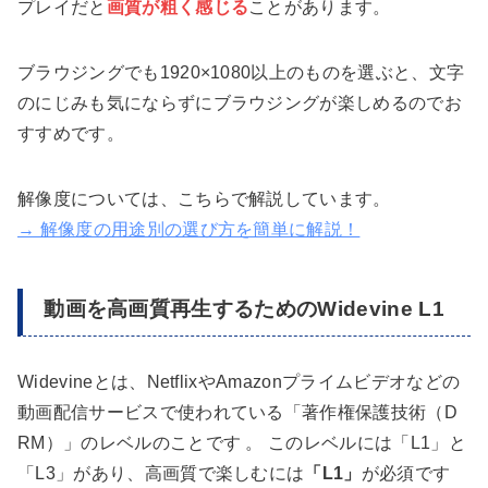
プレイだと
画質が粗く感じる
ことがあります。
ブラウジングでも1920×1080以上のものを選ぶと、文字
のにじみも気にならずにブラウジングが楽しめるのでお
すすめです。
解像度については、こちらで解説しています。
→ 解像度の用途別の選び方を簡単に解説！
動画を高画質再生するためのWidevine L1
Widevineとは、NetflixやAmazonプライムビデオなどの
動画配信サービスで使われている「著作権保護技術（D
RM）」のレベルのことです 。 このレベルには「L1」と
「L3」があり、高画質で楽しむには
「L1」
が必須です