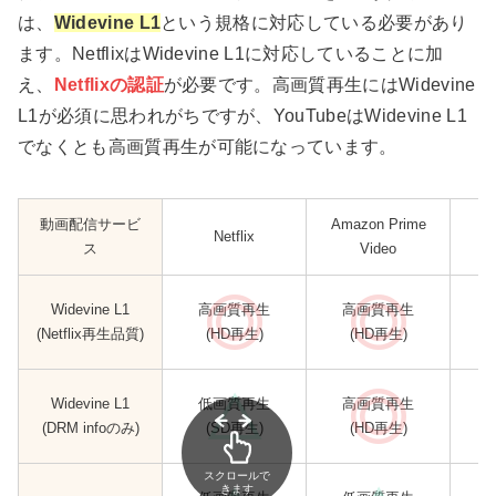
は、
Widevine L1
という規格に対応している必要があり
ます。NetflixはWidevine L1に対応していることに加
え、
Netflixの認証
が必要です。高画質再生にはWidevine
L1が必須に思われがちですが、YouTubeはWidevine L1
でなくとも高画質再生が可能になっています。
動画配信サービ
Amazon Prime
Netflix
ス
Video
Widevine L1
高画質再生
高画質再生
(Netflix再生品質)
(HD再生)
(HD再生)
Widevine L1
低画質再生
高画質再生
(DRM infoのみ)
(SD再生)
(HD再生)
スクロールで
きます