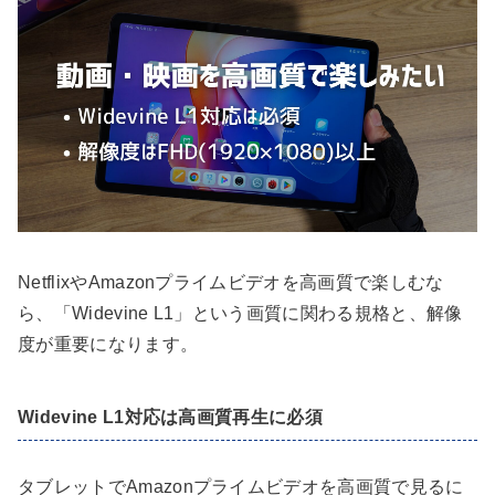
NetflixやAmazonプライムビデオを高画質で楽しむな
ら、「Widevine L1」という画質に関わる規格と、解像
度が重要になります。
Widevine L1対応は高画質再生に必須
タブレットでAmazonプライムビデオを高画質で見るに