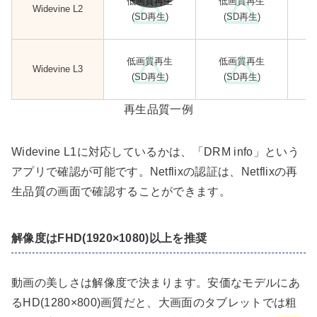
低画質再生
低画質再生
Widevine L2
(SD再生)
(SD再生)
低画質再生
低画質再生
Widevine L3
(SD再生)
(SD再生)
再生品質一例
Widevine L1に対応しているかは、「DRM info」という
アプリで確認が可能です。Netflixの認証は、Netflixの再
生品質の画面で確認することができます。
解像度はFHD(1920×1080)以上を推奨
動画の美しさは解像度で決まります。安価なモデルにあ
るHD(1280×800)画質だと、大画面のタブレットでは粗