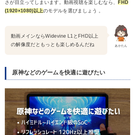
さが目立ってしまいます。動画視聴を楽しむなら、
FHD
(1920×1080)以上
のモデルを選びましょう 。
動画メインならWidevine L1とFHD以上
の解像度だともっとも楽しめるんだね
あかたん
原神などのゲームを快適に遊びたい