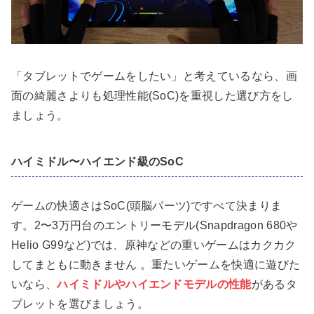
「タブレットでゲームをしたい」と考えているなら、画
面の綺麗さよりも処理性能(SoC)を重視した選び方をし
ましょう。
ハイミドル〜ハイエンド級のSoC
ゲームの快適さはSoC(頭脳パーツ)ですべて決まりま
す。2〜3万円台のエントリーモデル(Snapdragon 680や
Helio G99など)では、原神などの重いゲームはカクカク
してまともに動きません 。重たいゲームを快適に遊びた
いなら、
ハイミドルやハイエンドモデルの性能
があるタ
ブレットを選びましょう。