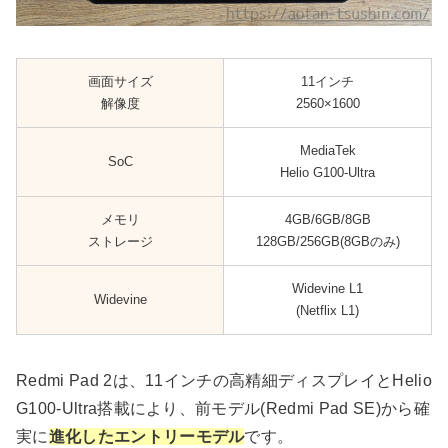
画面サイズ
11インチ
解像度
2560×1600
MediaTek
SoC
Helio G100-Ultra
メモリ
4GB/6GB/8GB
ストレージ
128GB/256GB(8GBのみ)
Widevine L1
Widevine
(Netflix L1)
Redmi Pad 2は、11インチの高精細ディスプレイとHelio
G100-Ultra搭載により、前モデル(Redmi Pad SE)から確
実に
進化したエントリーモデル
です。