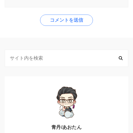
青丹/あおたん