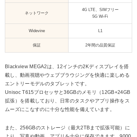
4G LTE、SIMフリー
ネットワーク
5G Wi-Fi
Widevine
L1
保証
2年間の品質保証
Blackview MEGA2は、12インチの2Kディスプレイを搭
載し、動画視聴やウェブブラウジングを快適に楽しめる
エントリーモデルのタブレットです。
Unisoc T615プロセッサと36GBのメモリ（12GB+24GB
拡張）を搭載しており、日常のタスクやアプリ操作をス
ムーズにこなすのに十分な性能を備えています。
また、256GBのストレージ（最大2TBまで拡張可能）に
より、写真や動画、アプリを十分に保存できます。9000