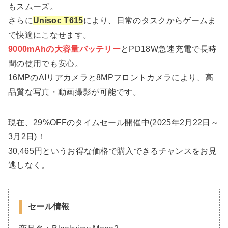
もスムーズ。
さらに
Unisoc T615
により、日常のタスクからゲームま
で快適にこなせます。
9000mAhの大容量バッテリー
とPD18W急速充電で長時
間の使用でも安心。
16MPのAIリアカメラと8MPフロントカメラにより、高
品質な写真・動画撮影が可能です。
現在、29%OFFのタイムセール開催中(2025年2月22日～
3月2日)！
30,465円というお得な価格で購入できるチャンスをお見
逃しなく。
セール情報