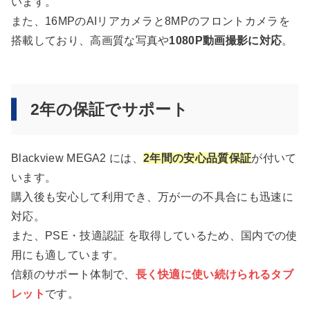
います。
また、16MPのAIリアカメラと8MPのフロントカメラを
搭載しており、高画質な写真や
1080P動画撮影に対応
。
2年の保証でサポート
Blackview MEGA2 には、
2年間の安心品質保証
が付いて
います。
購入後も安心して利用でき、万が一の不具合にも迅速に
対応。
また、PSE・技適認証 を取得しているため、国内での使
用にも適しています。
信頼のサポート体制で、
長く快適に使い続けられるタブ
レット
です。