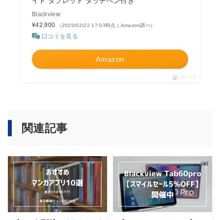
イド タブレット タッチペン付き
Blackview
¥42,900
（2025/02/22 17:03時点 | Amazon調べ）
口コミを見る
Amazon
ポチップ
関連記事