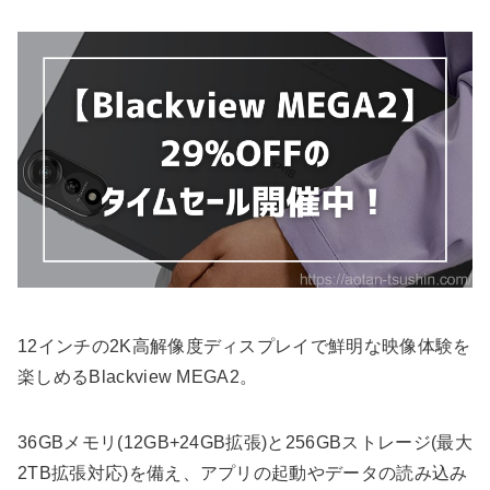
12インチの2K高解像度ディスプレイで鮮明な映像体験を
楽しめるBlackview MEGA2。
36GBメモリ(12GB+24GB拡張)と256GBストレージ(最大
2TB拡張対応)を備え、アプリの起動やデータの読み込み