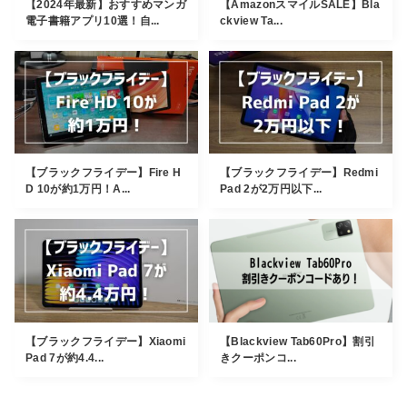
【2024年最新】おすすめマンガ
【AmazonスマイルSALE】Bla
電子書籍アプリ10選！自...
ckview Ta...
【ブラックフライデー】Fire H
【ブラックフライデー】Redmi
D 10が約1万円！A...
Pad 2が2万円以下...
【ブラックフライデー】Xiaomi
【Blackview Tab60Pro】割引
Pad 7が約4.4...
きクーポンコ...