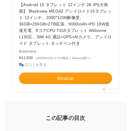
【Android 15 タブレット 12インチ 2K IPS大画
面】 Blackview MEGA2 アンドロイド15タブレッ
ト 12インチ、2000*1200解像度、
36GB+256GB+2TB拡張、9000mAh+PD 18W急
速充電、8コアCPU T615タブレット Widevine
L1対応、SIM 4G 通話+GPS+AIカメラ、アンドロ
イド タブレット タッチペン付き
Blackview
¥42,900
（2025/02/22 17:03時点 | Amazon調べ）
口コミを見る
Amazon
ポチップ
この記事の目次