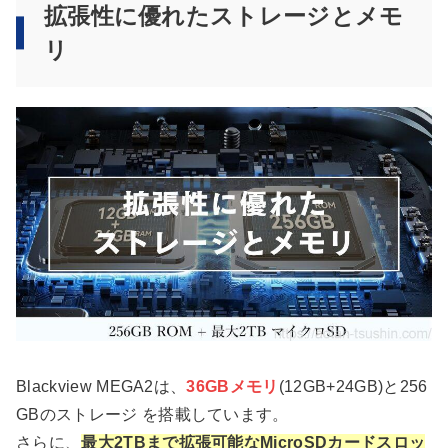
拡張性に優れたストレージとメモ
リ
Blackview MEGA2は、
36GBメモリ
(12GB+24GB)と256
GBのストレージ を搭載しています。
さらに、
最大2TBまで拡張可能なMicroSDカードスロッ