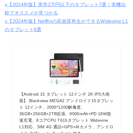
»【2024年版】実売2万円以下のタブレット7選！実機比
較でオススメが見つかる
»【2024年版】Netflixの高画質再生ができるWidevine L1
のタブレット6選
【Android 15 タブレット 12インチ 2K IPS大画
面】 Blackview MEGA2 アンドロイド15タブレッ
ト 12インチ、2000*1200解像度、
36GB+256GB+2TB拡張、9000mAh+PD 18W急
速充電、8コアCPU T615タブレット Widevine
L1対応、SIM 4G 通話+GPS+AIカメラ、アンドロ