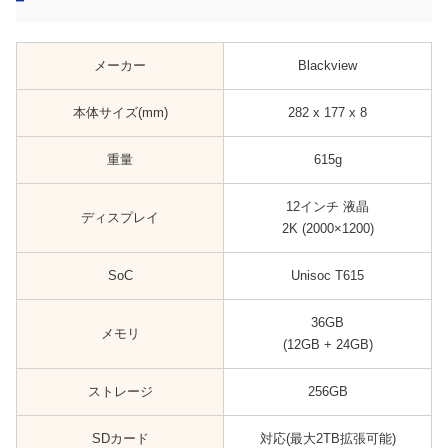
メーカー
Blackview
本体サイズ(mm)
282 x 177 x 8
重量
615g
12インチ 液晶
ディスプレイ
2K (2000×1200)
SoC
Unisoc T615
36GB
メモリ
(12GB + 24GB)
ストレージ
256GB
SDカード
対応(最大2TB拡張可能)