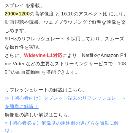
スプレイ を搭載。
2000×1200
の高解像度 と 16:10のアスペクト比 により、
動画視聴や読書、ウェブブラウジングで鮮明な映像を楽
しめます。
90Hzのリフレッシュレート を採用しており、スムーズ
な操作性を実現。
さらに、
Widevine L1対応
により、NetflixやAmazon Pri
me Videoなどの主要なストリーミングサービスで、108
0Pの高画質動画 を堪能できます。
リフレッシュレートの解説はこちら。
≫【初心者向け】タブレット端末のリフレッシュレート
を簡単に解説！
解像度の詳しい解説はこちら。
»【初心者必見】解像度の用途別の選び方を簡単に解
説！