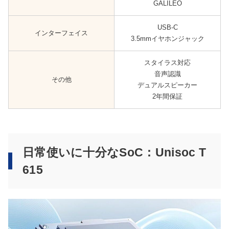
GALILEO
USB-C
インターフェイス
3.5mmイヤホンジャック
スタイラス対応
音声認識
その他
デュアルスピーカー
2年間保証
日常使いに十分なSoC：Unisoc T
615