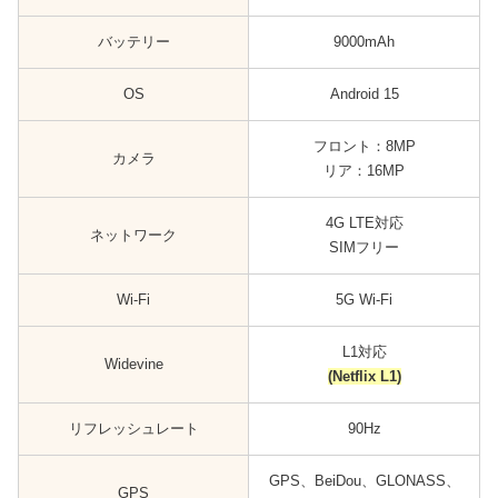
バッテリー
9000mAh
OS
Android 15
フロント：8MP
カメラ
リア：16MP
4G LTE対応
ネットワーク
SIMフリー
Wi-Fi
5G Wi-Fi
L1対応
Widevine
(Netflix L1)
リフレッシュレート
90Hz
GPS、BeiDou、GLONASS、
GPS