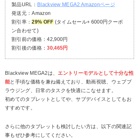
製品URL：
Blackview MEGA2 Amazonページ
発送元：Amazon
割引率：
29% OFF
(タイムセール+ 6000円クーポ
ン合わせて)
割引前の価格：42,900円
割引後の価格：
30,465円
Blackview MEGA2は、
エントリーモデルとして十分な性
能
と手頃な価格を兼ね備えており、動画視聴、ウェブブ
ラウジング、日常のタスクを快適にこなせます。
初めてのタブレットとしてや、サブデバイスとしてもお
すすめです。
さらに他のタブレットも検討したい方は、以下の関連記
事もぜひ参考にしてください。